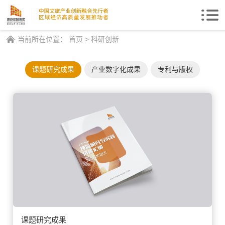
Togg
navi
当前所在位置：
首页
>
科研创新
课题研究成果
产业数字化成果
专利与版权
课题研究成果