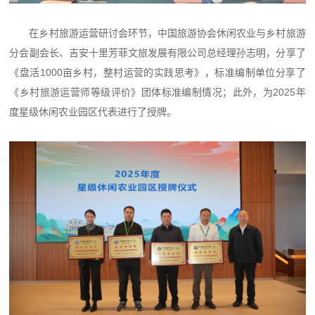
在乡村旅游运营研讨会环节，中国旅游协会休闲农业与乡村旅游
分会副会长、吉安十里芳菲文旅发展有限公司总经理孙志明，分享了
《盘活1000亩乡村，整村运营的实践思考》，标准编制单位分享了
《乡村旅游运营师等级评价》团体标准编制情况；此外，为2025年
度星级休闲农业园区代表进行了授牌。