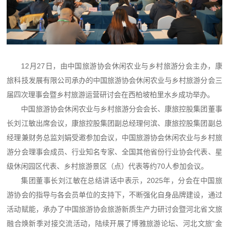
12月27日，由中国旅游协会休闲农业与乡村旅游分会主办，康
旅科技发展有限公司承办的中国旅游协会休闲农业与乡村旅游分会三
届四次理事会暨乡村旅游运营研讨会在西柏坡柏里水乡成功举办。
中国旅游协会休闲农业与乡村旅游分会会长、康旅控股集团董事
长刘江敏出席会议，康旅控股集团副总经理何滨、康旅控股集团副总
经理兼财务总监刘娟受邀参加会议，中国旅游协会休闲农业与乡村旅
游分会理事会成员、行业知名专家、全国其他省份行业协会代表、星
级休闲园区代表、乡村旅游景区（点）代表等约70人参加会议。
集团董事长刘江敏在总结讲话中表示，2025年，分会在中国旅
游协会的指导与各会员单位的支持下，不断强化自身品牌建设，通过
活动赋能，承办了中国旅游协会旅游新质生产力研讨会暨河北省文旅
融合焕新季对接交流活动，陆续开展了博雅旅游论坛、河北文旅“金