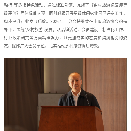
融行”等多场特色活动；通过标准引领，完成了《乡村旅游运营师等
级评价》团体标准立项，同时继续开展星级休闲农业园区评定工作，
稳步提升行业发展质效。2026年，分会将继续在中国旅游协会的指
导下，围绕“乡村旅游”发展，从品牌活动、会员建设、标准化工作、
行业政策研究等方面精准发力，以更加务实的态度和骐骥驰骋的姿
态，赋能广大会员单位，扎实推动乡村旅游提质增效。