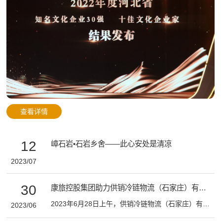
质量发展的推
查看详情
12
嶂石岩•石岩乡舍——此心安处是清凉
2023/07
30
康旅控股集团助力供销冷链物流（石家庄）有限公司冷库开仓仪式成功举办
2023年6月28日上午，供销冷链物流（石家庄）有限公司冷库开仓仪式在中国（河北）自由贸易试验区正定片高新技术产业开发区成功举办。康旅控股集团旗下河北汇景广告传媒为本次活动提供全面支持，全力保障活动高质量完成。 石家庄市人民政府国资委、正定县政府、正定高新区管委会常务、正定高新区现代物流局等单位领导 受邀出席本次活动，并对供销石家庄公司未来发展提出了殷切希望。 活动现场的领导及嘉宾共同见证了供销冷链物流（石家庄）有限公司冷库正式开仓启动，这预示着公司将开启全面发展新篇章。
2023/06