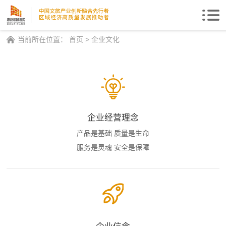
Togg
navi
当前所在位置：
首页
>
企业文化
企业经营理念
产品是基础 质量是生命
服务是灵魂 安全是保障