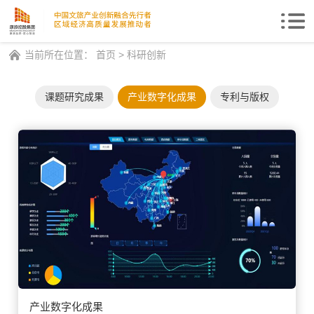
Togg
navi
当前所在位置：
首页
>
科研创新
课题研究成果
产业数字化成果
专利与版权
产业数字化成果