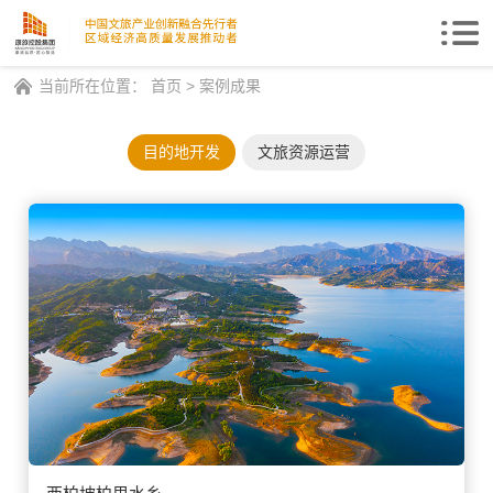
Togg
navi
当前所在位置：
首页
>
案例成果
目的地开发
文旅资源运营