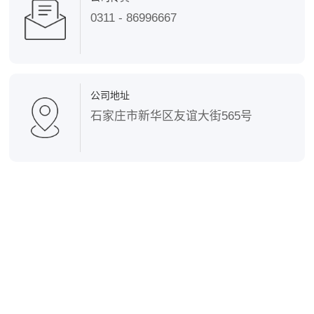
0311 - 86996667
公司地址
石家庄市新华区友谊大街565号