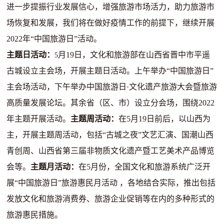
进一步提振行业发展信心，增强旅游市场活力，助力旅游市
场恢复和发展，我们将在做好疫情工作的前提下，继续开展
2022年“中国旅游日”活动。
主题日活动：
月19日，文化和旅游部在山西省晋中市平遥
5
古城设立主会场，开展主题日活动。上午举办“中国旅游日”
主会场活动，下午举办中国旅游日·文化遗产旅游大会暨旅游
高质量发展论坛。其余省（区、市）设立分会场，围绕2022
年主题开展活动。
主题周活动：
在5月19日前后，以山西为
主，开展主题周活动，包括“古城之夜”文艺汇演、国潮山西
青创周、山西省第三届非物质文化遗产暨工艺美术产品博览
会等。
主题月活动：
在5月份，全国文化和旅游系统广泛开
展“中国旅游日”旅游惠民月活动 ，各地结合实际，推出包括
发放文化和旅游消费券、旅游企业促销等在内的多种形式的
旅游惠民措施。