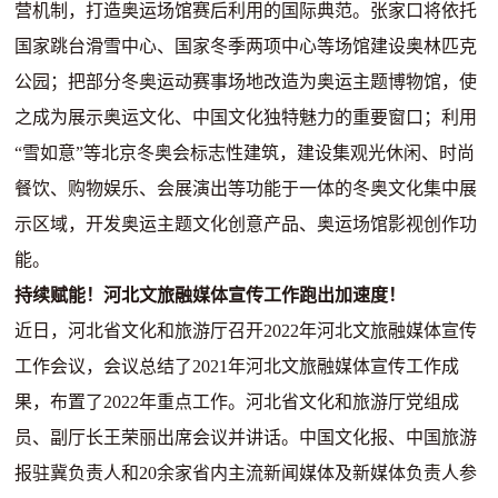
营机制，打造奥运场馆赛后利用的国际典范。张家口将依托
国家跳台滑雪中心、国家冬季两项中心等场馆建设奥林匹克
公园；把部分冬奥运动赛事场地改造为奥运主题博物馆，使
之成为展示奥运文化、中国文化独特魅力的重要窗口；利用
“
雪如意
”
等北京冬奥会标志性建筑，建设集观光休闲、时尚
餐饮、购物娱乐、会展演出等功能于一体的冬奥文化集中展
示区域，开发奥运主题文化创意产品、奥运场馆影视创作功
能。
持续赋能！河北文旅融媒体宣传工作跑出加速度！
近日，河北省文化和旅游厅召开
2022
年河北文旅融媒体宣传
工作会议，会议总结了
2021
年河北文旅融媒体宣传工作成
果，布置了
2022
年重点工作。河北省文化和旅游厅党组成
员、副厅长王荣丽出席会议并讲话。中国文化报、中国旅游
报驻冀负责人和
20
余家省内主流新闻媒体及新媒体负责人参