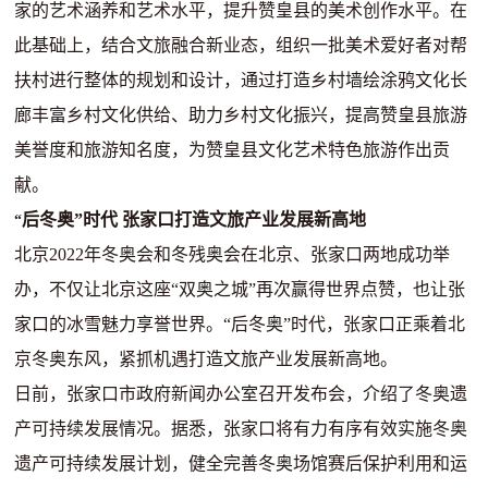
家的艺术涵养和艺术水平，提升赞皇县的美术创作水平。在
此基础上，结合文旅融合新业态，组织一批美术爱好者对帮
扶村进行整体的规划和设计，通过打造乡村墙绘涂鸦文化长
廊丰富乡村文化供给、助力乡村文化振兴，提高赞皇县旅游
美誉度和旅游知名度，为赞皇县文化艺术特色旅游作出贡
献。
后冬奥”时代 张家口打造文旅产业发展新高地
“
北京
2022
年冬奥会和冬残奥会在北京、张家口两地成功举
办，不仅让北京这座
“
双奥之城
”
再次赢得世界点赞，也让张
家口的冰雪魅力享誉世界。
“
后冬奥
”
时代，张家口正乘着北
京冬奥东风，紧抓机遇打造文旅产业发展新高地。
日前，张家口市政府新闻办公室召开发布会，介绍了冬奥遗
产可持续发展情况。据悉，张家口将有力有序有效实施冬奥
遗产可持续发展计划，健全完善冬奥场馆赛后保护利用和运