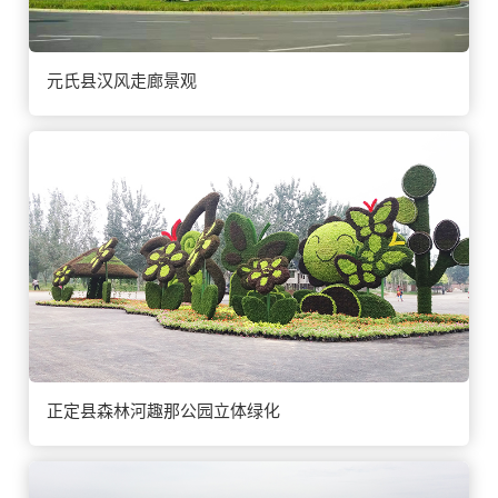
元氏县汉风走廊景观
正定县森林河趣那公园立体绿化