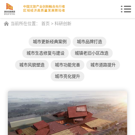
Togg
navi
当前所在位置：
首页
>
科研创新
城市更新经典案例
城市品牌打造
城市生态修复与建设
城镇老旧小区改造
城市风貌塑造
城市功能完善
城市道路提升
城市亮化提升