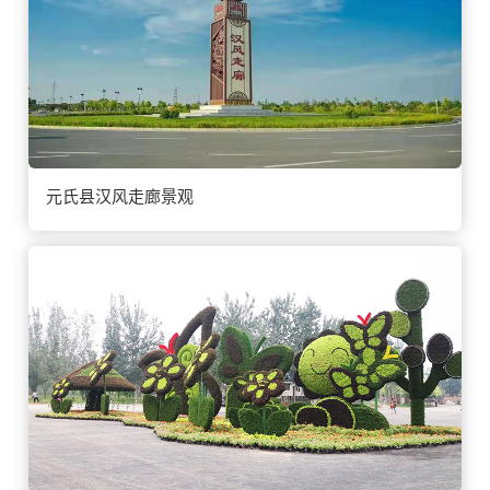
元氏县汉风走廊景观