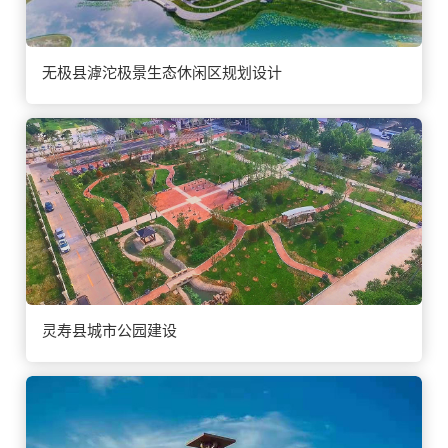
无极县滹沱极景生态休闲区规划设计
灵寿县城市公园建设