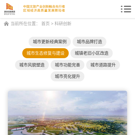
Togg
navi
当前所在位置：
首页
>
科研创新
城市更新经典案例
城市品牌打造
城市生态修复与建设
城镇老旧小区改造
城市风貌塑造
城市功能完善
城市道路提升
城市亮化提升