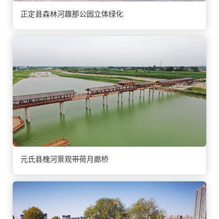
正定县森林河趣那公园立体绿化
元氏县槐河景观带荷月廊桥