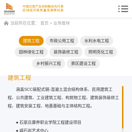
Togg
navi
当前所在位置：
首页
>
业务版块
建筑工程
市政公用工程
水利水电工程
园林绿化工程
装饰装修工程
照明亮化工程
乡村振兴工程
景区建设工程
建筑工程
涵盖SCC装配式钢-混凝土混合结构体系、民用建筑工
程、公共建筑、工业建筑工程、构筑物工程、建筑装饰装修工
程、建筑安装工程、地基基础与主体结构工程。
●
石家庄康养职业学院工程建设项目
●
嶂石岩艺术中心