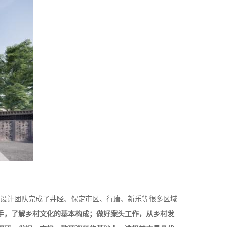
“设计团队完成了井陉、保定市区、行唐、新乐等很多区域
手，了解乡村文化的基本构成；做好案头工作，从乡村发