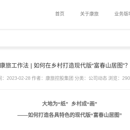
首页
关于康旅
业务版
康旅工作法 | 如何在乡村打造现代版“富春山居图”
：2023-02-28
作者：康旅控股集团
分类：公司动态
浏览：290
大地为“纸” 乡村成“画”
——如何
打造各具特色的现代版“富春山居图”