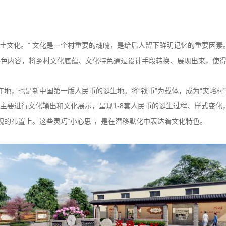
土文化。” 文化是一个村重要的魂魄，是给后人留下鲜明记忆的重要因
特色内容，将乡村文化底蕴、文化特色通过设计手段转换、展现出来，使
地，也是新中国第一版人民币的诞生地。将“钱币”为载体，成为“夹峪村”
”主要进行文化输出和文化展示，呈现1-8套人民币的诞生过程、样式变化
的布置上。这些灵巧“小心思”，是在潜移默化中表达着文化特色。