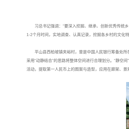
习总书记强调：“要深入挖掘、继承、创新优秀传统乡
1-2个月时间，实地调查、认真记录，挖掘各乡村的文化
平山县西柏坡镇夹峪村，曾是中国人民银行筹备处所在
采用“动静结合”的思路将整体空间进行合理划分。“静空间
活动，提取第一人民币上的图案与造型，应用在廊架、景观