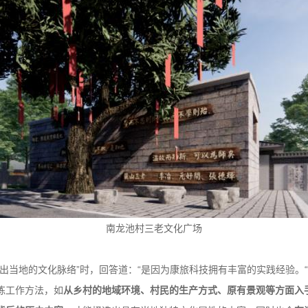
南龙池村三老文化广场
出当地的文化脉络”时，回答道：“是因为康旅科技拥有丰富的实践经验。
炼工作方法，如
从乡村的地域环境、村民的生产方式、原有景观等方面入