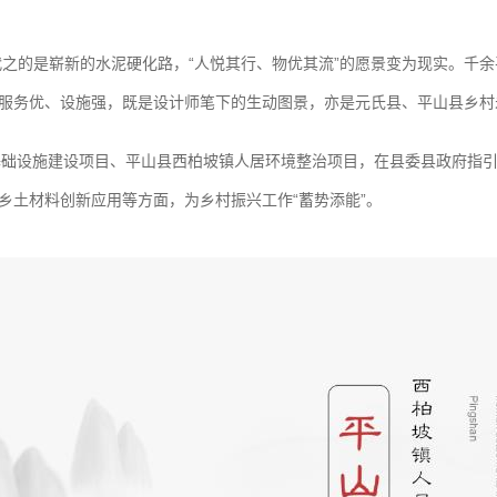
之的是崭新的水泥硬化路，“人悦其行、物优其流”的愿景变为现实。千余平
服务优、设施强，既是设计师笔下的生动图景，亦是元氏县、平山县乡村
振兴基础设施建设项目、平山县西柏坡镇人居环境整治项目，在县委县政府指
乡土材料创新应用等方面，为乡村振兴工作“蓄势添能”。