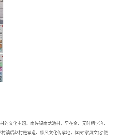
该村的文化主题。南佐镇南龙池村，早在金、元时期李冶、
村镇后赵村是孝道、家风文化传承地，优良“家风文化”便