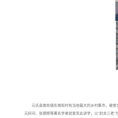
元氏县南佐镇东南街村有当地最大的乡村集市，被誉为
元好问、张德辉等著名学者就曾至此讲学，以“封龙三老”