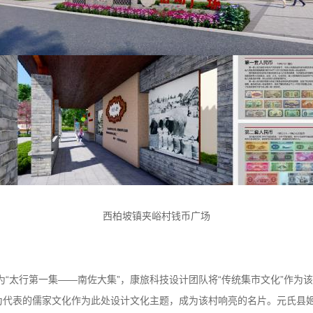
西柏坡镇夹峪村钱币广场
“太行第一集——南佐大集”，康旅科技设计团队将“传统集市文化”作为
为代表的儒家文化作为此处设计文化主题，成为该村响亮的名片。元氏县姬