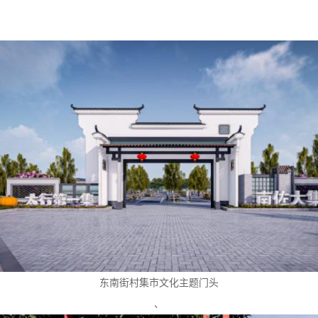
东南街村集市文化主题门头
、