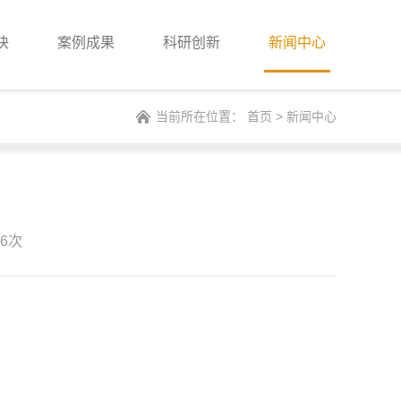
块
案例成果
科研创新
新闻中心
当前所在位置：
首页
>
新闻中心
？
6次